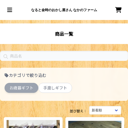
なると金時のおかし屋さん なかのファーム
商品一覧
カテゴリで絞り込む
お歳暮ギフト
手渡しギフト
並び替え：