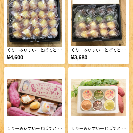
くりーみぃすいーとぽてと （プレーン20個セット）
くりーみぃすいーとぽてと （ミックス16個セット）
¥4,600
¥3,680
くりーみぃすいーとぽてと （プレーン５個セット）
くりーみぃすいーとぽてと をジェラートにしました （ミックス12個セット）