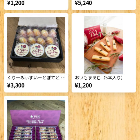
¥1,200
¥5,240
くりーみぃすいーとぽてと & ジェラート（プレーンセット）
おいもまあむ（5本入り）
¥3,300
¥1,200