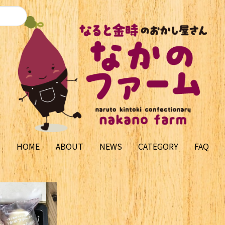
HOME
ABOUT
NEWS
CATEGORY
FAQ